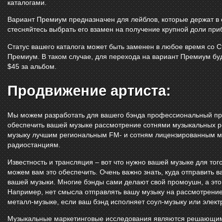
каталогами.
Вариант Премиум предназначен для лейблов, которые держат в 
стесняйтесь выбрать его взамен на получение крупной доли при
Статус вашего каталога может быть заменен в любое время со 
Премиум. В таком случае, для перехода на вариант Премиум буд
$45 за альбом.
Продвижение артиста:
Мы можем разработать для вашего бэнда профессиональный прес
обеспечить вашей музыке рассмотрение сотнями музыкальных р
музыку лучшим региональным FM- и сотням лицензированным 
радиостанциям.
Известность и трансляция – вот что нужно вашей музыке для тог
можем вам это обеспечить. Очень важно знать, куда отправить в
вашей музыки. Многие бэнды сами делают свой промоушн, а это
Например, нет смысла отправлять вашу музыку на рассмотрение
металл-музыке, если ваш бэнд исполняет соул-музыку или элект
Музыкальные маркетинговые исследования являются решающим