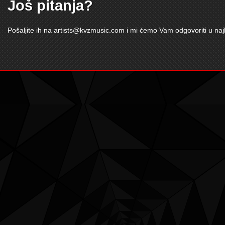
Još pitanja?
Pošaljite ih na
artists@kvzmusic.com
i mi ćemo Vam odgovoriti u n