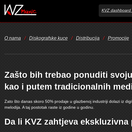
KVZ dashboard 
O nama
/
Diskografske kuce
/
Distribucija
/
Promocije
Zašto bih trebao ponuditi svoju
kao i putem tradicionalnih med
Zato što danas skoro 50% prodaje u glazbenoj industriji dolazi iz di
melodija. A taj postotak raste iz godine u godinu.
Da li KVZ zahtjeva ekskluzivna